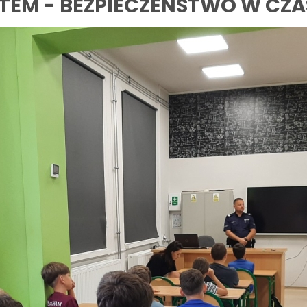
NTEM - BEZPIECZEŃSTWO W CZA