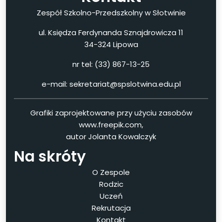
Zespół Szkolno-Przedszkolny w Słotwinie
ul. Księdza Ferdynanda Sznajdrowicza 11
34-324 Lipowa
nr tel: (33) 867-13-25
e-mail: sekretariat@spslotwina.edu.pl
Grafiki zaprojektowane przy użyciu zasobów
www.freepik.com,
autor Jolanta Kowalczyk
Na skróty
O Zespole
Rodzic
Uczeń
Rekrutacja
Kontakt