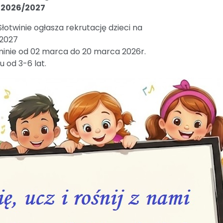
y 2026/2027
otwinie ogłasza rekrutację dzieci na
/2027
minie od 02 marca do 20 marca 2026r.
 od 3-6 lat.