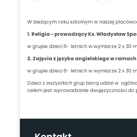
W bieżącym roku szkolnym w naszej placówc
1.
Religia
- prowadzący Ks. Władysław Spo
w grupie dzieci 6- letnich w wymiarze 2 x 30
2.
Zajęcia z języka angielskiego
w ramach
w grupie dzieci 6- letnich w wymiarze 2 x 30 
Dzieci z wszystkich grup biorą udzial w ogól
celem jest wprowadzanie dwujęzyczności do po