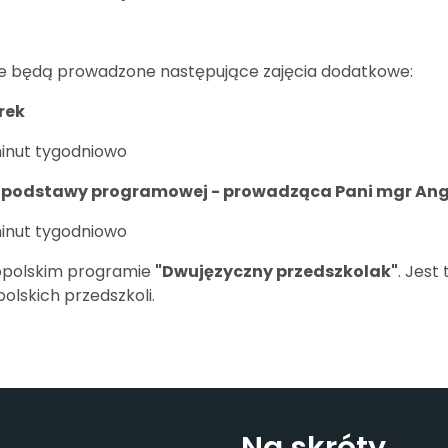
e będą prowadzone następujące zajęcia dodatkowe:
rek
 minut tygodniowo
 podstawy programowej -
prowadząca Pani mgr
Ang
minut tygodniowo
nopolskim programie
"Dwujęzyczny przedszkolak"
. Jest
lskich przedszkoli.