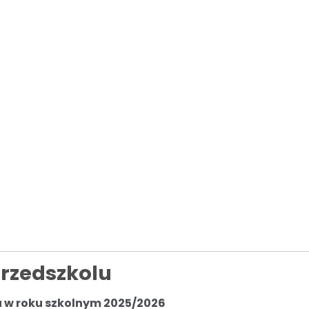
ymagania edukacyjne
rznych
rzedszkolu
 w roku szkolnym 2025/2026