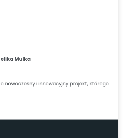
elika Mulka
 to nowoczesny i innowacyjny projekt, którego