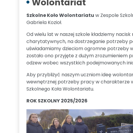
Wolontariat
Szkolne Koło Wolontariatu
w Zespole Szkoln
Gabriela Kozioł.
Od wielu lat w naszej szkole kładziemy nacisk
charytatywnych, na dostrzeganie potrzeby po
uświadamiamy dzieciom ogromne potrzeby w 
zostało ono przyjęte z dużym zrozumieniem p
odzew wobec wszystkich podejmowanych inicj
Aby przybliżyć naszym uczniom ideę wolontari
wewnętrznej potrzeby pracy w charakterze wol
Szkolnego Koła Wolontariatu.
ROK SZKOLNY 2025/2026