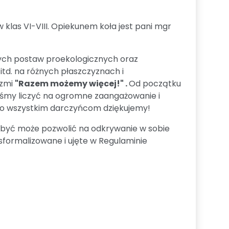
klas VI-VIII. Opiekunem koła jest pani mgr
ciwych postaw proekologicznych oraz
td. na różnych płaszczyznach i
rzmi
"Razem możemy więcej!" .
Od początku
liśmy liczyć na ogromne zaangażowanie i
to wszystkim darczyńcom dziękujemy!
az być może pozwolić na odkrywanie w sobie
sformalizowane i ujęte w Regulaminie