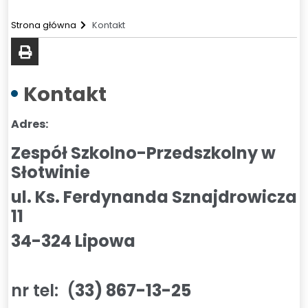
Strona główna
Kontakt
drukuj
Kontakt
Adres:
Zespół Szkolno-Przedszkolny w
Słotwinie
ul. Ks. Ferdynanda Sznajdrowicza
11
34-324 Lipowa
nr tel: (
33) 867-13-25