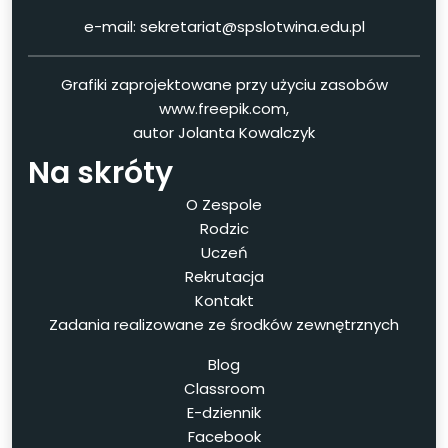
e-mail: sekretariat@spslotwina.edu.pl
Grafiki zaprojektowane przy użyciu zasobów
www.freepik.com,
autor Jolanta Kowalczyk
Na skróty
O Zespole
Rodzic
Uczeń
Rekrutacja
Kontakt
Zadania realizowane ze środków zewnętrznych
Blog
Classroom
E-dziennik
Facebook