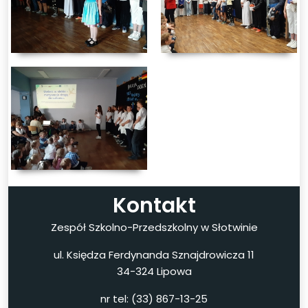
Kontakt
Zespół Szkolno-Przedszkolny w Słotwinie
ul. Księdza Ferdynanda Sznajdrowicza 11
34-324 Lipowa
nr tel: (33) 867-13-25