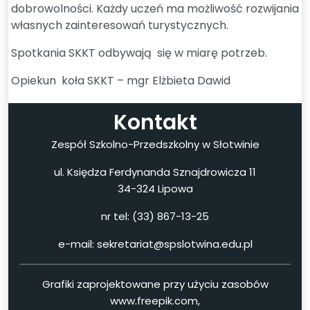
dobrowolności. Każdy uczeń ma możliwość rozwijania
własnych zainteresowań turystycznych.
Spotkania SKKT odbywają się w miarę potrzeb.
Opiekun koła SKKT – mgr Elżbieta Dawid
Kontakt
Zespół Szkolno-Przedszkolny w Słotwinie
ul. Księdza Ferdynanda Sznajdrowicza 11
34-324 Lipowa
nr tel: (33) 867-13-25
e-mail: sekretariat@spslotwina.edu.pl
Grafiki zaprojektowane przy użyciu zasobów
www.freepik.com,