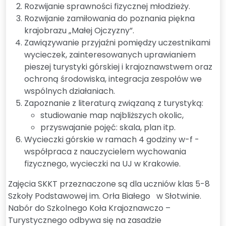
Rozwijanie sprawności fizycznej młodzieży.
Rozwijanie zamiłowania do poznania piękna
krajobrazu „Małej Ojczyzny”.
Zawiązywanie przyjaźni pomiędzy uczestnikami
wycieczek, zainteresowanych uprawianiem
pieszej turystyki górskiej i krajoznawstwem oraz
ochroną środowiska, integracja zespołów we
wspólnych działaniach.
Zapoznanie z literaturą związaną z turystyką:
studiowanie map najbliższych okolic,
przyswajanie pojęć: skala, plan itp.
Wycieczki górskie w ramach 4 godziny w-f -
współpraca z nauczycielem wychowania
fizycznego, wycieczki na UJ w Krakowie.
Zajęcia SKKT przeznaczone są dla uczniów klas 5-8
Szkoły Podstawowej im. Orła Białego w Słotwinie.
Nabór do Szkolnego Koła Krajoznawczo –
Turystycznego odbywa się na zasadzie