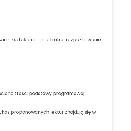
 samokształcenia oraz trafne rozpoznawanie
reślone treści podstawy programowej
ykaz proponowanych lektur znajdują się w