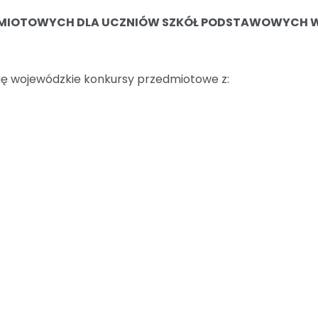
DMIOTOWYCH DLA UCZNIÓW SZKÓŁ PODSTAWOWYCH 
ię wojewódzkie konkursy przedmiotowe z: