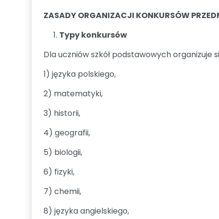
ZASADY ORGANIZACJI KONKURSÓW PRZE
Typy konkursów
Dla uczniów szkół podstawowych organizuje s
1) języka polskiego,
2) matematyki,
3) historii,
4) geografii,
5) biologii,
6) fizyki,
7) chemii,
8) języka angielskiego,