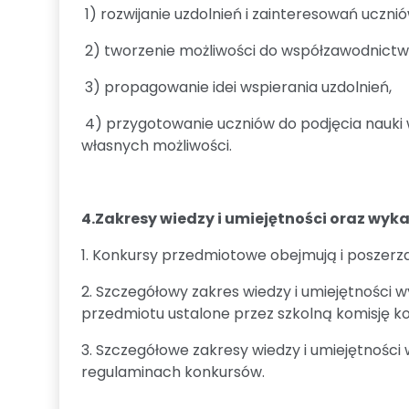
1) rozwijanie uzdolnień i zainteresowań uczn
2) tworzenie możliwości do współzawodnictwa 
3) propagowanie idei wspierania uzdolnień,
4) przygotowanie uczniów do podjęcia nauki 
własnych możliwości.
4.Zakresy wiedzy i umiejętności oraz wyk
1. Konkursy przedmiotowe obejmują i poszer
2. Szczegółowy zakres wiedzy i umiejętnośc
przedmiotu ustalone przez szkolną komisję k
3. Szczegółowe zakresy wiedzy i umiejętnośc
regulaminach konkursów.