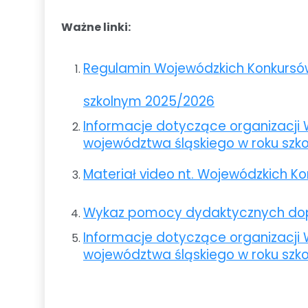
Ważne linki:
Regulamin Wojewódzkich Konkursó
szkolnym 2025/2026
Informacje dotyczące organizacji
województwa śląskiego w roku szk
Materiał video nt. Wojewódzkich 
Wykaz pomocy dydaktycznych dopusz
Informacje dotyczące organizacji
województwa śląskiego w roku sz