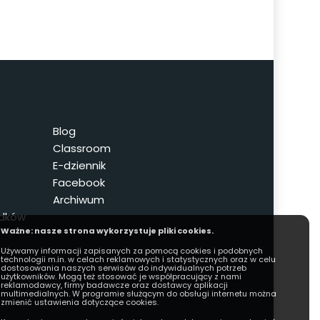
Blog
Classroom
E-dziennik
Facebook
Archiwum
odków
Ważne: nasze strona wykorzystuje pliki cookies.
Używamy informacji zapisanych za pomocą cookies i podobnych
technologii m.in. w celach reklamowych i statystycznych oraz w celu
dostosowania naszych serwisów do indywidualnych potrzeb
użytkowników. Mogą też stosować je współpracujący z nami
reklamodawcy, firmy badawcze oraz dostawcy aplikacji
multimedialnych. W programie służącym do obsługi internetu można
zmienić ustawienia dotyczące cookies.