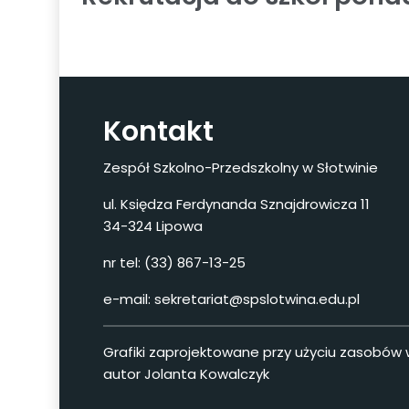
Kontakt
Zespół Szkolno-Przedszkolny w Słotwinie
ul. Księdza Ferdynanda Sznajdrowicza 11
34-324 Lipowa
nr tel: (33) 867-13-25
e-mail: sekretariat@spslotwina.edu.pl
Grafiki zaprojektowane przy użyciu zasobów
autor Jolanta Kowalczyk