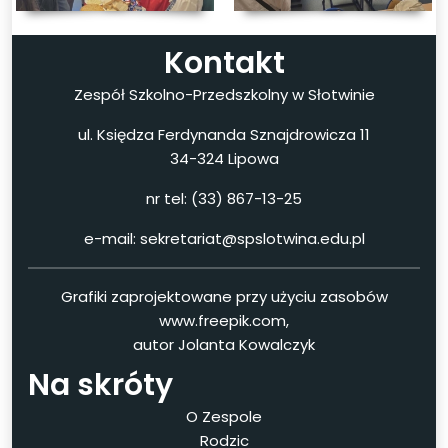
Kontakt
Zespół Szkolno-Przedszkolny w Słotwinie
ul. Księdza Ferdynanda Sznajdrowicza 11
34-324 Lipowa
nr tel: (33) 867-13-25
e-mail: sekretariat@spslotwina.edu.pl
Grafiki zaprojektowane przy użyciu zasobów
www.freepik.com,
autor Jolanta Kowalczyk
Na skróty
O Zespole
Rodzic