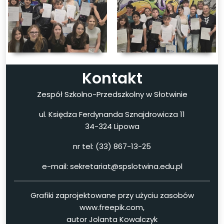
Kontakt
Zespół Szkolno-Przedszkolny w Słotwinie
ul. Księdza Ferdynanda Sznajdrowicza 11
34-324 Lipowa
nr tel: (33) 867-13-25
e-mail: sekretariat@spslotwina.edu.pl
Grafiki zaprojektowane przy użyciu zasobów
www.freepik.com,
autor Jolanta Kowalczyk