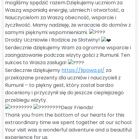
mogliśmy spędzić razem.Dziękujemy uczniom za
Waszą wspaniałą energię, uśmiech i otwartość, a
Nauczycielom za Waszą obecność, wsparcie i
życzliwość. Mamy nadzieję, że wracacie do domów z
samymi pięknymi wspomnieniami.
Drodzy Uczniowie i Rodzice ze Słotwiny!
Serdecznie dziękujemy Wam za ogromne wsparcie i
zaangażowanie podczas wizyty gości z Rumunii. Ten
sukces to Wasza zasługa!
Serdecznie dziękujemy
https://lipowa.pl/
za
przekazane prezenty dla uczniów i nauczycieli z
Rumunii – to piękny gest, który został bardzo
doceniony i przyczynił się do jeszcze cieplejszego
przebiegu wizyty.
Dear Friends!
Thank you from the bottom of our hearts for this
extraordinary time we spent together at our school.
Your visit was a wonderful adventure and a beautiful
experience for us.