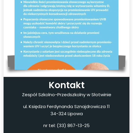
Kontakt
Zespół Szkolno-Przedszkolny w Słotwinie
ul. Księdza Ferdynanda Sznajdrowicza 11
34-324 Lipowa
nr tel: (33) 867-13-25