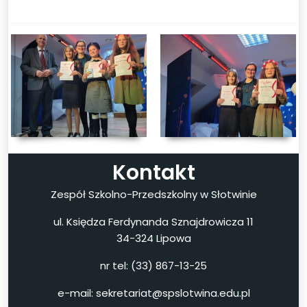
Kontakt
Zespół Szkolno-Przedszkolny w Słotwinie
ul. Księdza Ferdynanda Sznajdrowicza 11
34-324 Lipowa
nr tel: (33) 867-13-25
e-mail: sekretariat@spslotwina.edu.pl