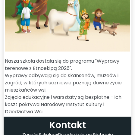
Nasza szkoła dostała się do programu "Wyprawy
terenowe z Etnoekipą 2026".
Wyprawy odbywają się do skansenów, muzeów i
zagród, w których uczniowie poznają dawne życie
mieszkańców wsi.
Zajęcia edukacyjne i warsztaty są bezpłatne - ich
koszt pokrywa Narodowy Instytut Kultury i
Dziedzictwa Wsi.
Kontakt
Zespół Szkolno-Przedszkolny w Słotwinie