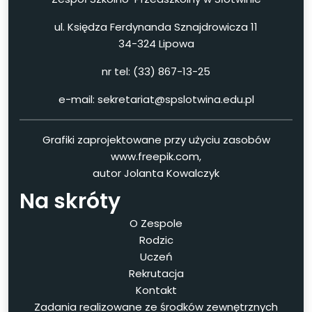
ul. Księdza Ferdynanda Sznajdrowicza 11
34-324 Lipowa
nr tel: (33) 867-13-25
e-mail: sekretariat@spslotwina.edu.pl
Grafiki zaprojektowane przy użyciu zasobów
www.freepik.com,
autor Jolanta Kowalczyk
Na skróty
O Zespole
Rodzic
Uczeń
Rekrutacja
Kontakt
Zadania realizowane ze środków zewnętrznych