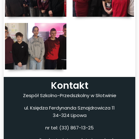
Kontakt
Zespół Szkolno-Przedszkolny w Słotwinie
ul. Księdza Ferdynanda Sznajdrowicza 11
34-324 Lipowa
nr tel: (33) 867-13-25