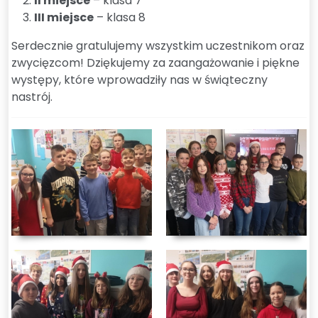
II miejsce
– klasa 7
III miejsce
– klasa 8
Serdecznie gratulujemy wszystkim uczestnikom oraz
zwycięzcom! Dziękujemy za zaangażowanie i piękne
występy, które wprowadziły nas w świąteczny
nastrój.