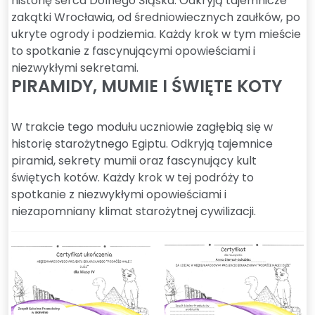
historię serca Dolnego Śląska. Odkryją tajemnicze
zakątki Wrocławia, od średniowiecznych zaułków, po
ukryte ogrody i podziemia. Każdy krok w tym mieście
to spotkanie z fascynującymi opowieściami i
niezwykłymi sekretami.
PIRAMIDY, MUMIE I ŚWIĘTE KOTY
W trakcie tego modułu uczniowie zagłębią się w
historię starożytnego Egiptu. Odkryją tajemnice
piramid, sekrety mumii oraz fascynujący kult
świętych kotów. Każdy krok w tej podróży to
spotkanie z niezwykłymi opowieściami i
niezapomniany klimat starożytnej cywilizacji.