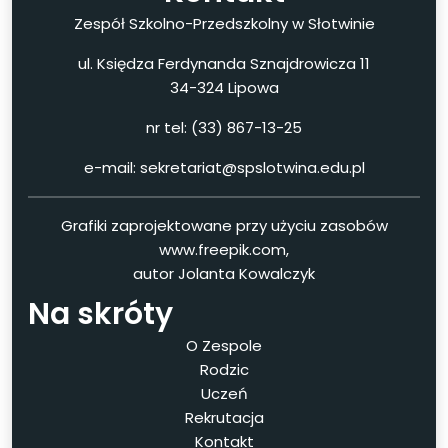
Zespół Szkolno-Przedszkolny w Słotwinie
ul. Księdza Ferdynanda Sznajdrowicza 11
34-324 Lipowa
nr tel: (33) 867-13-25
e-mail: sekretariat@spslotwina.edu.pl
Grafiki zaprojektowane przy użyciu zasobów
www.freepik.com,
autor Jolanta Kowalczyk
Na skróty
O Zespole
Rodzic
Uczeń
Rekrutacja
Kontakt