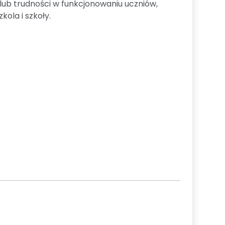
lub trudności w funkcjonowaniu uczniów,
ola i szkoły.