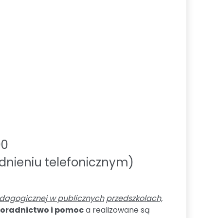
00
dnieniu telefonicznym)
dagogicznej w publicznych
przedszkolach,
poradnictwo i pomoc
a realizowane są