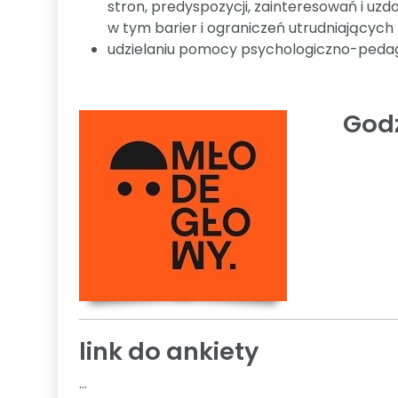
stron, predyspozycji, zainteresowań i uz
w tym barier i ograniczeń utrudniających 
udzielaniu pomocy psychologiczno-pedag
Godz
link do ankiety
...