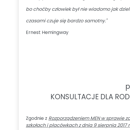
bo choćby człowiek był nie wiadomo jak dziel
czasami czuje się bardzo samotny."
Ernest Hemingway
p
KONSULTACJE DLA RODZI
Zgodnie z
Rozporządzeniem MEN w sprawie za
szkołach i placówkach z dnia 9 sierpnia 2017 r