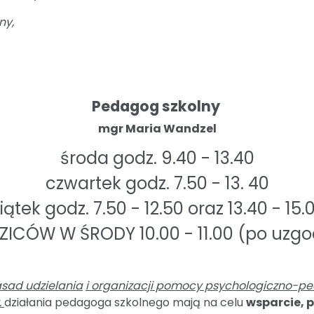
ny,
Pedagog szkolny
mgr Maria Wandzel
środa godz. 9.40 - 13.40
czwartek godz. 7.50 - 13. 40
iątek godz. 7.50 - 12.50 oraz 13.40 - 15.
CÓW W ŚRODY 10.00 - 11.00 (po uzgo
sad udzielania
i organizacji pomocy psychologiczno-pe
.
działania pedagoga szkolnego mają na celu
wsparcie, 