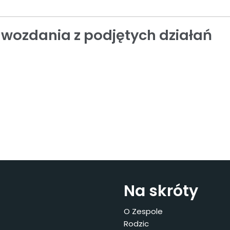
wozdania z podjętych działań
Na skróty
O Zespole
Rodzic