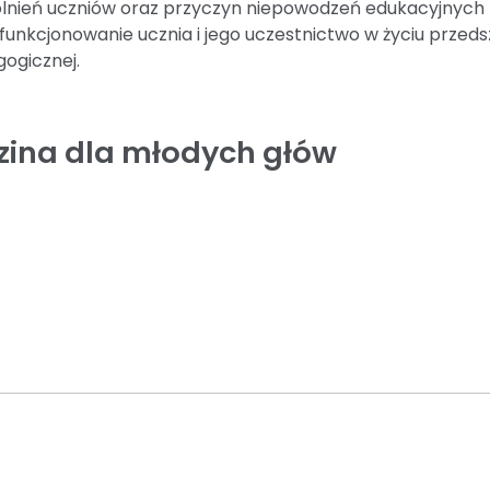
dolnień uczniów oraz przyczyn niepowodzeń edukacyjnych 
funkcjonowanie ucznia i jego uczestnictwo w życiu przedszk
ogicznej.
ina dla młodych głów