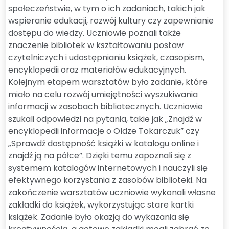
społeczeństwie, w tym o ich zadaniach, takich jak
wspieranie edukacji, rozwój kultury czy zapewnianie
dostępu do wiedzy. Uczniowie poznali także
znaczenie bibliotek w kształtowaniu postaw
czytelniczych i udostępnianiu książek, czasopism,
encyklopedii oraz materiałów edukacyjnych.
Kolejnym etapem warsztatów było zadanie, które
miało na celu rozwój umiejętności wyszukiwania
informacji w zasobach bibliotecznych. Uczniowie
szukali odpowiedzi na pytania, takie jak „Znajdź w
encyklopedii informacje o Oldze Tokarczuk” czy
„Sprawdź dostępność książki w katalogu online i
znajdź ją na półce”. Dzięki temu zapoznali się z
systemem katalogów internetowych i nauczyli się
efektywnego korzystania z zasobów biblioteki. Na
zakończenie warsztatów uczniowie wykonali własne
zakładki do książek, wykorzystując stare kartki
książek. Zadanie było okazją do wykazania się