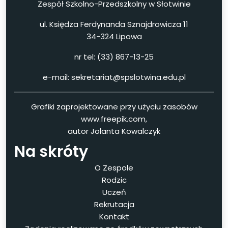
Zespół Szkolno-Przedszkolny w Słotwinie
ul. Księdza Ferdynanda Sznajdrowicza 11
34-324 Lipowa
nr tel: (33) 867-13-25
e-mail: sekretariat@spslotwina.edu.pl
Grafiki zaprojektowane przy użyciu zasobów
www.freepik.com,
autor Jolanta Kowalczyk
Na skróty
O Zespole
Rodzic
Uczeń
Rekrutacja
Kontakt