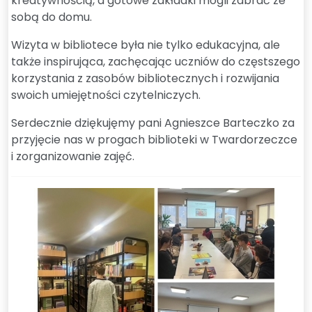
kreatywnością, a gotowe zakładki mogli zabrać ze
sobą do domu.
Wizyta w bibliotece była nie tylko edukacyjna, ale
także inspirująca, zachęcając uczniów do częstszego
korzystania z zasobów bibliotecznych i rozwijania
swoich umiejętności czytelniczych.
Serdecznie dziękujęmy pani Agnieszce Barteczko za
przyjęcie nas w progach biblioteki w Twardorzeczce
i zorganizowanie zajęć.