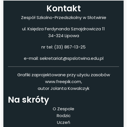
Kontakt
Zespół Szkolno-Przedszkolny w Słotwinie
ul. Księdza Ferdynanda Sznajdrowicza 11
34-324 Lipowa
nr tel: (33) 867-13-25
e-mail: sekretariat@spslotwina.edu.pl
Grafiki zaprojektowane przy użyciu zasobów
www.freepik.com,
autor Jolanta Kowalczyk
Na skróty
O Zespole
Rodzic
Uczeń