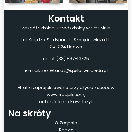
Kontakt
Zespół Szkolno-Przedszkolny w Słotwinie
ul. Księdza Ferdynanda Sznajdrowicza 11
34-324 Lipowa
nr tel: (33) 867-13-25
e-mail: sekretariat@spslotwina.edu.pl
Grafiki zaprojektowane przy użyciu zasobów
www.freepik.com,
autor Jolanta Kowalczyk
Na skróty
O Zespole
Rodzic