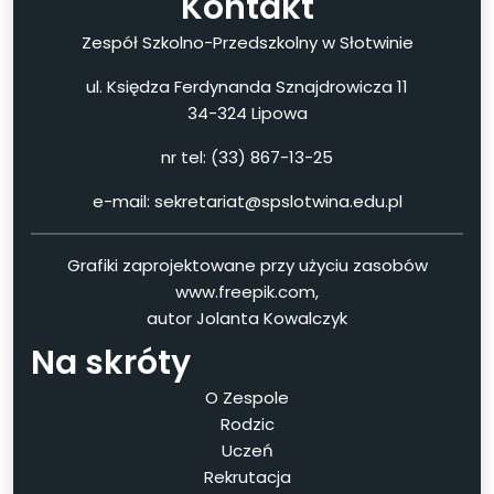
Kontakt
Zespół Szkolno-Przedszkolny w Słotwinie
ul. Księdza Ferdynanda Sznajdrowicza 11
34-324 Lipowa
nr tel: (33) 867-13-25
e-mail: sekretariat@spslotwina.edu.pl
Grafiki zaprojektowane przy użyciu zasobów
www.freepik.com,
autor Jolanta Kowalczyk
Na skróty
O Zespole
Rodzic
Uczeń
Rekrutacja