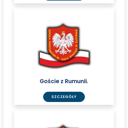
Goście
z
Rumunii.
Goście z Rumunii.
SZCZEGÓŁY
Goście
z