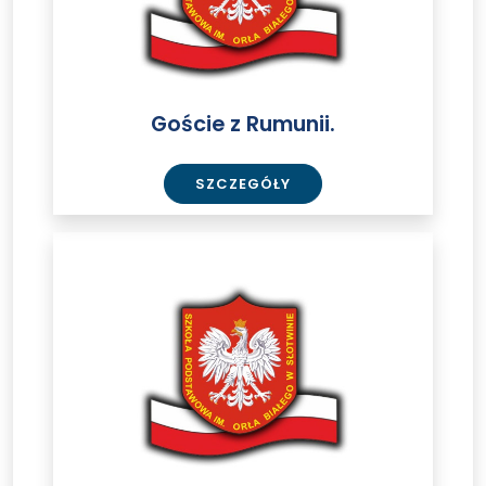
Goście z Rumunii.
SZCZEGÓŁY
Goście
z
Rumunii.