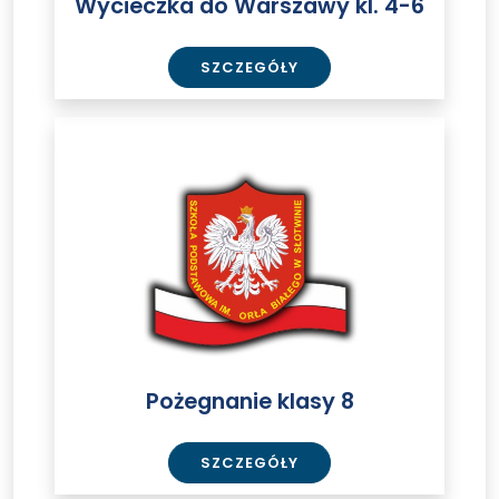
Wycieczka do Warszawy kl. 4-6
SZCZEGÓŁY
Pożegnanie
klasy
8
Pożegnanie klasy 8
SZCZEGÓŁY