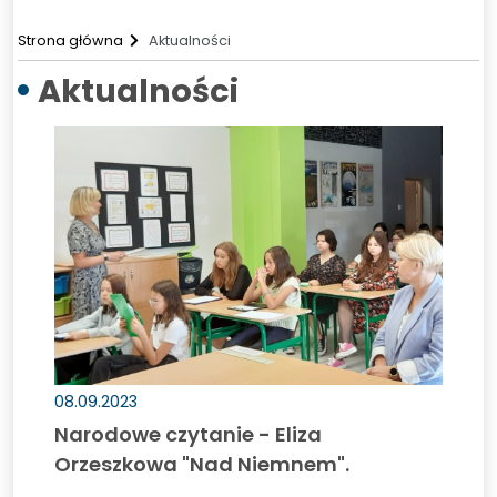
Strona główna
Aktualności
Aktualności
Narodowe
czytanie
-
Eliza
Orzeszkowa
"Nad
Niemnem".
08.09.2023
Narodowe czytanie - Eliza
Orzeszkowa "Nad Niemnem".