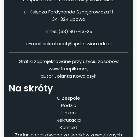
ul. Księdza Ferdynanda Sznajdrowicza 11
34-324 Lipowa
nr tel: (33) 867-13-25
e-mail: sekretariat@spslotwina.edu.pl
Grafiki zaprojektowane przy użyciu zasobów
www.freepik.com,
autor Jolanta Kowalczyk
Na skróty
O Zespole
Rodzic
Uczeń
Rekrutacja
Kontakt
Zadania realizowane ze środków zewnętrznych